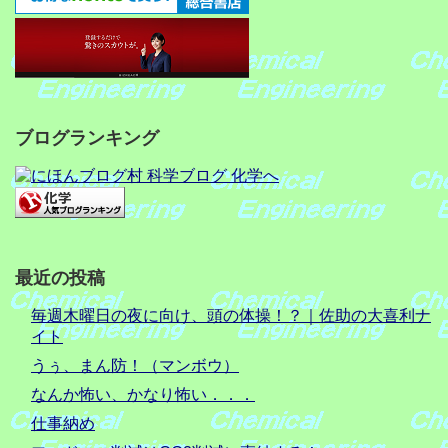
ブログランキング
最近の投稿
毎週木曜日の夜に向け、頭の体操！？｜佐助の大喜利ナ
イト
うぅ、まん防！（マンボウ）
なんか怖い、かなり怖い．．．
仕事納め