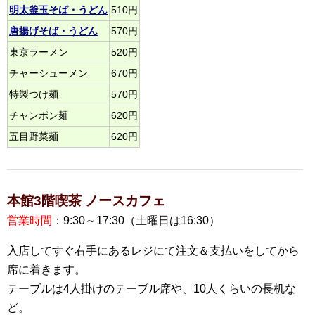
明太釜玉そば・うどん
510円
唐揚げそば・うどん
570円
東京ラーメン
520円
チャーシューメン
670円
特製つけ麺
570円
チャンポン麺
620円
五目野菜麺
620円
本館3階喫茶 ノースカフェ
営業時間
：9:30～17:30（土曜日は16:30）
入店してすぐ右手にあるレジにて注文＆支払いをしてから
席に着きます。
テーブルは4人掛けのテーブル席や、10人くらいの長机な
ど。