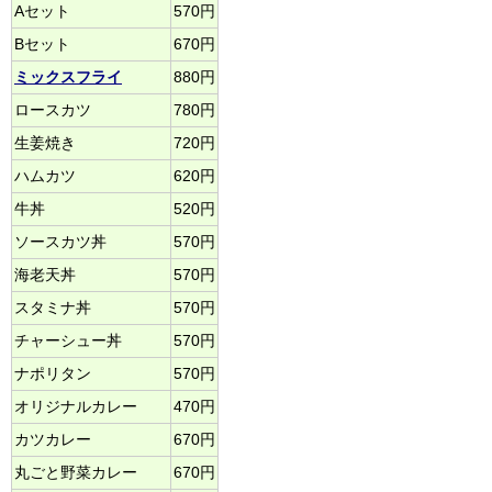
Aセット
570円
Bセット
670円
ミックスフライ
880円
ロースカツ
780円
生姜焼き
720円
ハムカツ
620円
牛丼
520円
ソースカツ丼
570円
海老天丼
570円
スタミナ丼
570円
チャーシュー丼
570円
ナポリタン
570円
オリジナルカレー
470円
カツカレー
670円
丸ごと野菜カレー
670円