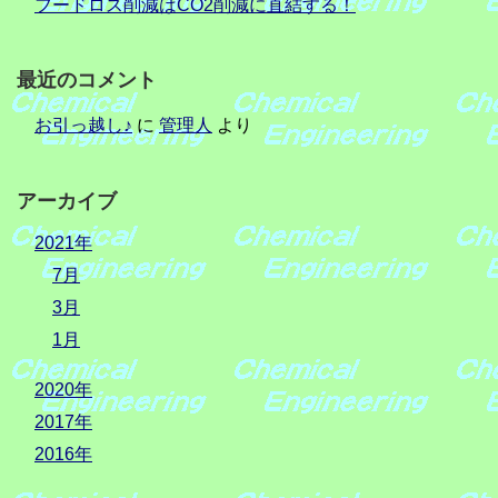
フードロス削減はCO2削減に直結する！
最近のコメント
お引っ越し♪
に
管理人
より
アーカイブ
2021年
7月
3月
1月
2020年
2017年
2016年