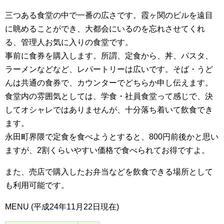
三つある食堂の中で一番の広さです。霞ヶ関のビルを遠目
に眺めることができ、大都会にいるのを忘れさせてくれ
る、管理人お気に入りの食堂です。
事前に食券を購入します。所謂、定食から、丼、パスタ、
ラーメンなどなど、レパートリーは広いです。そば・うど
んは共通の食券で、カウンターでどちらか申し伝えます。
食堂内の雰囲気としては、学食・社員食堂って感じで、決
してオシャレではありませんが、十分落ち着いて飲食でき
ます。
永田町界隈で定食を食べようとすると、800円前後かと思い
ますが、2割くらいやすい価格で食べられてお得ですよ。
また、売店で購入したお弁当などを飲食できる場所として
も利用可能です。
MENU (平成24年11月22日現在)