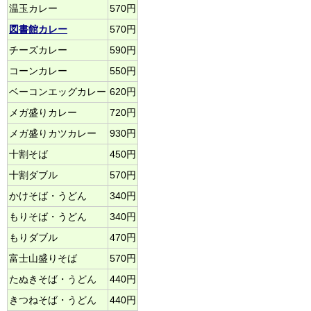
温玉カレー
570円
図書館カレー
570円
チーズカレー
590円
コーンカレー
550円
ベーコンエッグカレー
620円
メガ盛りカレー
720円
メガ盛りカツカレー
930円
十割そば
450円
十割ダブル
570円
かけそば・うどん
340円
もりそば・うどん
340円
もりダブル
470円
富士山盛りそば
570円
たぬきそば・うどん
440円
きつねそば・うどん
440円