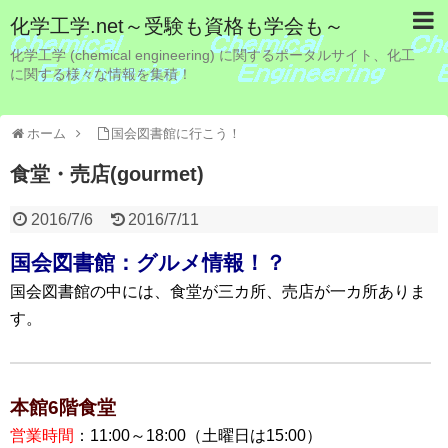
化学工学.net～受験も資格も学会も～
化学工学 (chemical engineering) に関するポータルサイト、化工
に関する様々な情報を集積！
ホーム
国会図書館に行こう！
食堂・売店(gourmet)
2016/7/6
2016/7/11
国会図書館：グルメ情報！？
国会図書館の中には、食堂が三カ所、売店が一カ所ありま
す。
本館6階食堂
営業時間
：11:00～18:00（土曜日は15:00）