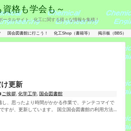
験も資格も学会も～
ng) に関するポータルサイト、化工に関する様々な情報を集積！
？
国会図書館に行こう！
化工Shop（書籍等）
掲示板（BBS）
だけ更新
ご挨拶
,
化学工学
,
国会図書館
越し、思ったより時間がかかる作業で、テンテコマイで
ですが、更新しています。 国立国会図書館の利用方法...