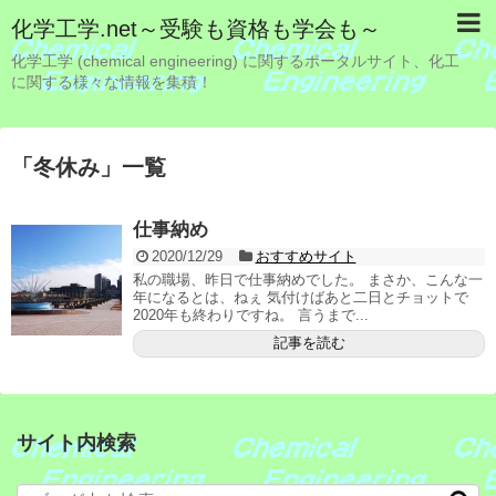
化学工学.net～受験も資格も学会も～
化学工学 (chemical engineering) に関するポータルサイト、化工
に関する様々な情報を集積！
「
冬休み
」
一覧
仕事納め
2020/12/29
おすすめサイト
私の職場、昨日で仕事納めでした。 まさか、こんな一
年になるとは、ねぇ 気付けばあと二日とチョットで
2020年も終わりですね。 言うまで...
記事を読む
サイト内検索