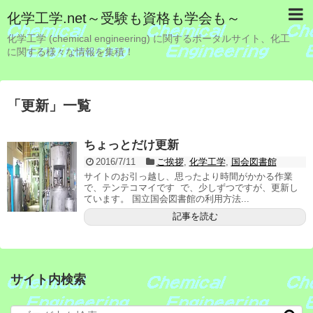
化学工学.net～受験も資格も学会も～
化学工学 (chemical engineering) に関するポータルサイト、化工
に関する様々な情報を集積！
「
更新
」
一覧
ちょっとだけ更新
2016/7/11
ご挨拶
,
化学工学
,
国会図書館
サイトのお引っ越し、思ったより時間がかかる作業
で、テンテコマイです で、少しずつですが、更新し
ています。 国立国会図書館の利用方法...
記事を読む
サイト内検索