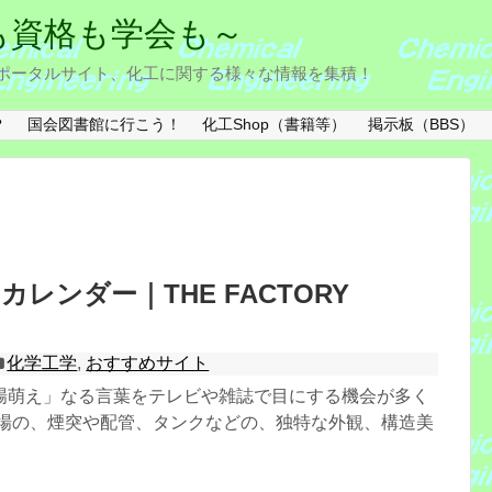
験も資格も学会も～
ng) に関するポータルサイト、化工に関する様々な情報を集積！
？
国会図書館に行こう！
化工Shop（書籍等）
掲示板（BBS）
レンダー｜THE FACTORY
化学工学
,
おすすめサイト
場萌え」なる言葉をテレビや雑誌で目にする機会が多く
工場の、煙突や配管、タンクなどの、独特な外観、構造美